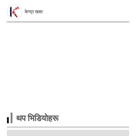
केन्द्र खबर
थप भिडियाेहरू