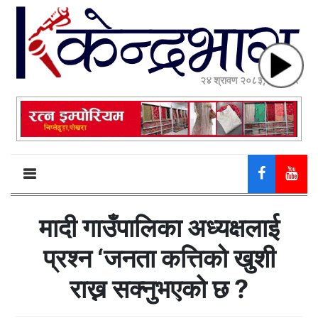
२४ श्रावण २०८३, आईतवार
मादी गाउँपालिका अध्यक्षलाई
प्रश्न ‘जनता कत्तिको खुशी
राख्न सक्नुभएको छ ?