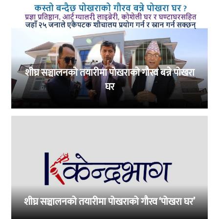
शीघ्र सञ्चालनको तयारीमा पोखराको गौरव बन्ने पोखरा
घर
शीघ्र सञ्चालनको तयारीमा पोखराको गौरव ‘पोखरा घर’