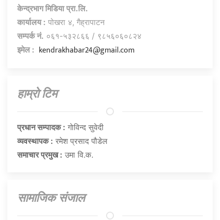
केन्द्रभाग मिडिया प्रा.लि.
कार्यालय :
पोखरा ४, गैह्रापाटन
सम्पर्क नं.
०६१-५३२८६६ / ९८५६०६०८२४
kendrakhabar24@gmail.com
इमेल :
हाम्राे टिम
प्रधान सम्पादक :
गाेविन्द सुवेदी
व्यवस्थापक :
रमेश प्रसाद पौडेल
समाचार प्रमुख :
उमा वि.क.
सामाजिक संजाल