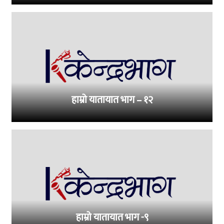
हाम्रो यातायात भाग – १२
हाम्रो यातायात भाग -९