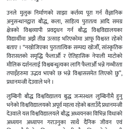
उनले मुलुक निर्माणको साझा कर्तव्य पूरा गर्न वैज्ञानिक
अनुसन्धानद्वारा बौद्ध, कला, साहित्य पुरातत्व आदि समग्र
क्षेत्रको विश्वव्यापी प्रवद्र्धन गर्न बौद्ध विश्वविद्यालयका
विद्यार्थीमा अझै तीव्र उत्साह भरिएकोमा आफू विश्वस्त रहेको
बताए । “नखोजिएका पुरातात्विक सम्पदा खोजौँ, सांस्कृतिक
विरासतको समृद्धि फैलाऔँ र ऐतिहासिक नेपाली माटोको
मौलिक दर्शनलाई विश्वबन्धुत्वका लागि फैलाऔँ भन्ने गम्भीरता
तपाइँहरुमा उद्भव भएको छ भन्ने विश्वाससमेत लिएको छु”,
प्रधानमन्त्री देउवाले भने ।
लुम्बिनी बौद्ध विश्वविद्यालय बुद्ध जन्मस्थल लुम्बिनीमै हुनु
भनेको विश्वविद्यालयको अपूर्व महत्व रहेको बताउँदै प्रधानमन्त्री
देउवाले यस विश्वविद्यालयले बौद्ध अध्ययनका विभिन्न विधाको
अध्ययन अध्यापन गराउनुका साथै दैनिक जीवन एवं