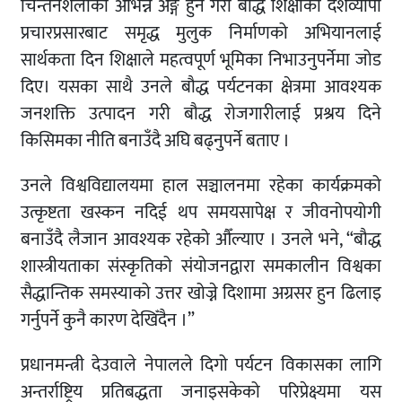
चिन्तनशैलीको अभिन्न अङ्ग हुने गरी बौद्ध शिक्षाको देशव्यापी
प्रचारप्रसारबाट समृद्ध मुलुक निर्माणको अभियानलाई
सार्थकता दिन शिक्षाले महत्वपूर्ण भूमिका निभाउनुपर्नेमा जोड
दिए। यसका साथै उनले बौद्ध पर्यटनका क्षेत्रमा आवश्यक
जनशक्ति उत्पादन गरी बौद्ध रोजगारीलाई प्रश्रय दिने
किसिमका नीति बनाउँदै अघि बढ्नुपर्ने बताए ।
उनले विश्वविद्यालयमा हाल सञ्चालनमा रहेका कार्यक्रमको
उत्कृष्टता खस्कन नदिई थप समयसापेक्ष र जीवनोपयोगी
बनाउँदै लैजान आवश्यक रहेको औँल्याए । उनले भने, “बौद्ध
शास्त्रीयताका संस्कृतिको संयोजनद्वारा समकालीन विश्वका
सैद्धान्तिक समस्याको उत्तर खोज्ने दिशामा अग्रसर हुन ढिलाइ
गर्नुपर्ने कुनै कारण देखिँदैन ।”
प्रधानमन्त्री देउवाले नेपालले दिगो पर्यटन विकासका लागि
अन्तर्राष्ट्रिय प्रतिबद्धता जनाइसकेको परिप्रेक्ष्यमा यस