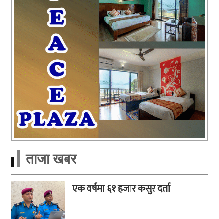
ताजा खबर
एक वर्षमा ६१ हजार कसुर दर्ता