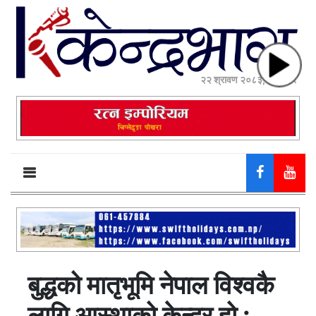
२२ श्रावण २०८३, शुक्रबार
बुद्धको मातृभूमि नेपाल विश्वकै
लागि आस्थाको केन्द्र हो :