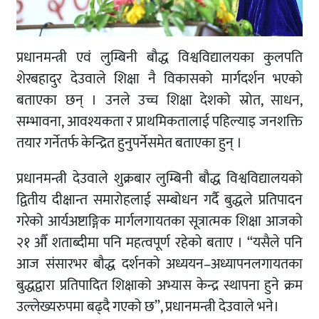
प्रधानमन्त्री एवं लुम्बिनी बौद्ध विश्वविद्यालयका कुलपति
शेरबहादुर देउवाले शिक्षा नै विकासको मार्गदर्शन भएको
बताएका छन् । उनले उच्च शिक्षा देशको स्रोत, साधन,
सम्भावना, आवश्यकता र प्राथमिकतालाई पहिल्याइ जनशक्ति
तयार गर्नेतर्फ केन्द्रित हुनुपर्नेसमेत बताएका हुन् ।
प्रधानमन्त्री देउवाले शुक्रबार लुम्बिनी बौद्ध विश्वविद्यालयको
द्वितीय दीक्षान्त समारोहलाई सम्बोधन गर्दै बुद्धले प्रतिपादन
गरेको आर्यअष्टाङ्गिक मार्गलगायतका सूत्रात्मक शिक्षा आजको
२१ औँ शताब्दीमा पनि महत्वपूर्ण रहेको बताए । “यसैले पनि
आज संसारभर बौद्ध दर्शनको अध्ययन–अध्यापनलगायतका
बुद्धद्वारा प्रतिपादित शिक्षाको अभ्यास केन्द्र स्थापना हुने क्रम
उल्लेख्यरुपमा बढ्दै गएको छ”, प्रधानमन्त्री देउवाले भने।