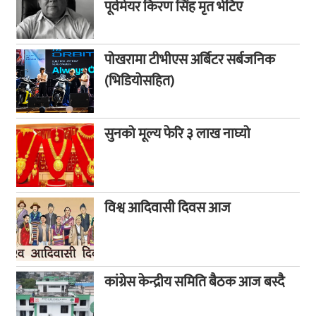
पूर्वमेयर किरण सिंह मृत भेटिए
पोखरामा टीभीएस अर्बिटर सर्बजनिक
(भिडियोसहित)
सुनको मूल्य फेरि ३ लाख नाघ्यो
विश्व आदिवासी दिवस आज
कांग्रेस केन्द्रीय समिति बैठक आज बस्दै