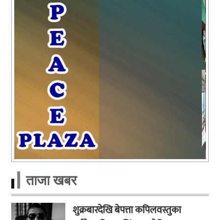
ताजा खबर
शुक्रबारदेखि बेपत्ता कपिलवस्तुका