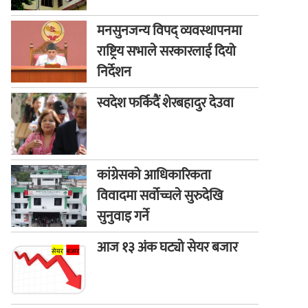
मनसुनजन्य विपद् व्यवस्थापनमा
राष्ट्रिय सभाले सरकारलाई दियो
निर्देशन
स्वदेश फर्किदैं शेरबहादुर देउवा
कांग्रेसको आधिकारिकता
विवादमा सर्वोच्चले सुरुदेखि
सुनुवाइ गर्ने
आज १३ अंक घट्यो सेयर बजार