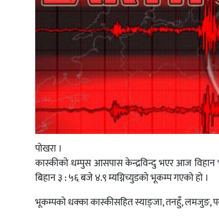
पोखरा ।
कास्कीको धम्पुस आसपास केन्द्रविन्दु भएर आज विहान भूकम
बिहान ३ : ५६ बजे ४.९ म्यग्निच्युडको भूकम्प गएको हो ।
भूकम्पको धक्का कास्कीसहित स्याङ्जा, तनहुँ, लमजुङ,