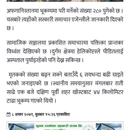
अफगानिस्तानमा भूकम्पमा परी मर्नेको संख्या २८० पुगेको छ ।
यसबारे त्यहाँको सरकारी समाचार एजेन्सीले जानकारी दिएको
छ ।
सामाजिक सञ्जालमा प्रकाशित समाचारमा पक्तिका प्रान्तका
विध्वंश देखिएको छ ।दुर्गम क्षेत्रमा हेलिकोप्टरले पीडितलाई
अस्पताल पुर्याइरहेको पनि देख्न सकिन्छ ।
मृतकको संख्या बढ्न सक्ने बताउँदै ६ सयभन्दा बढी घाइते
भएको जनाइएको छ ।स्थानीय समयानुसार मंगलबार राती
साढे एक बजे दक्षिण पूर्वी शहर खोस्टबाट ४४ किलोमिटर
टाढा भूकम्प गएको थियो ।
८ असार २०७९, बुधबार १५:२६ प्रकाशित