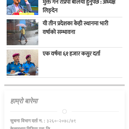
मुक्त गर्न राप्रपा बलियो हुनुपर्छ : अध्यक्ष
लिङ्देन
यी तीन प्रदेशका केही स्थानमा भारी
वर्षाको सम्भावना
एक वर्षमा ६१ हजार कसुर दर्ता
हाम्राे बारेमा
सुचना विभाग दर्ता न. :
३२६०-२०७८/७९
केन्द्रभाग मिडिया प्रा.लि.