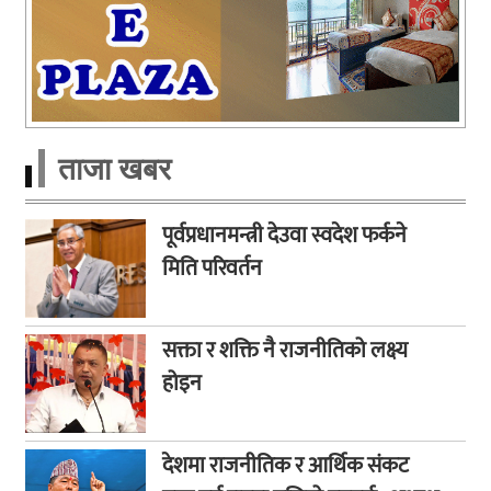
ताजा खबर
पूर्वप्रधानमन्त्री देउवा स्वदेश फर्कने
मिति परिवर्तन
सक्ता र शक्ति नै राजनीतिको लक्ष्य
होइन
देशमा राजनीतिक र आर्थिक संकट