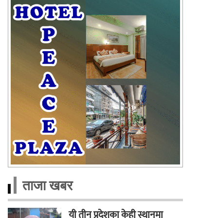
ताजा खबर
यी तीन प्रदेशका केही स्थानमा