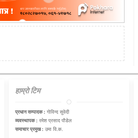
हाम्राे टिम
प्रधान सम्पादक :
गाेविन्द सुवेदी
व्यवस्थापक :
रमेश प्रसाद पौडेल
समाचार प्रमुख :
उमा वि.क.