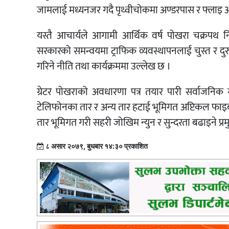
जामलाई मध्यनजर गदै पृथ्वीचोकमा अण्डरपास र फ्लाइ 
यस्तै आचार्यले आगामी आर्थिक वर्ष पोखरा चक्रपथ नि
सरकारको समन्वयमा ट्राफिक व्यवस्थापनलाई चुस्त र दुर
गरिने नीति तथा कार्यक्रममा उल्लेख छ ।
ग्रेटर पोखराको अवधारणा पत्र तयार पारी सर्वाजनिक 
टेलिफोनका तार र अन्य तार हटाई भूमिगत अप्टिकल फाइ
तार भूमिगत गरी सहरी जोखिम न्युन र सुन्दरता बढाइने प्र
८ असार २०७९, बुधबार १४:३० प्रकाशित