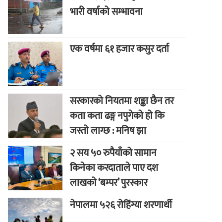
भारी वर्षाको सम्भावना
एक वर्षमा ६१ हजार कसुर दर्ता
सरकारको नियतमा शङ्का छैन तर
कता कता ढङ्ग नपुगेको हो कि
जस्तो लाग्छ : मनिष झा
२ सय ५० रुपैयाँको सामान
किनेका करदाताले पाए दश
लाखको ‘बम्पर’ पुरस्कार
नेपालमा ५२६ रोहिंग्या शरणार्थी