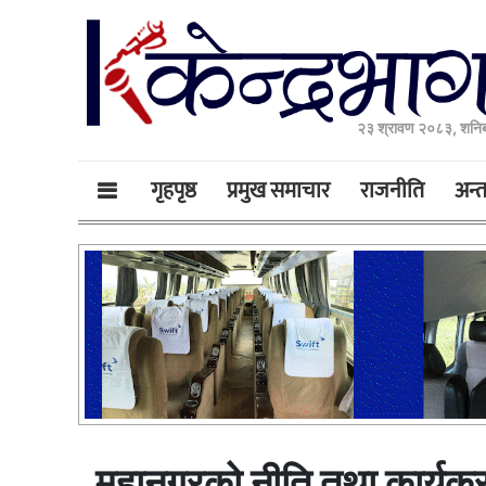
२३ श्रावण २०८३, शनिब
गृहपृष्ठ
प्रमुख समाचार
राजनीति
अन्तर
महानगरको नीति तथा कार्यक्