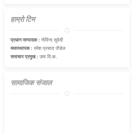
हाम्राे टिम
प्रधान सम्पादक :
गाेविन्द सुवेदी
व्यवस्थापक :
रमेश प्रसाद पौडेल
समाचार प्रमुख :
उमा वि.क.
सामाजिक संजाल