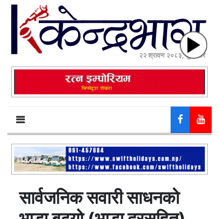
२२ श्रावण २०८३, शुक्रबार
सार्वजनिक सवारी साधनको
भाडा बढ्यो (भाडा दरसहित)