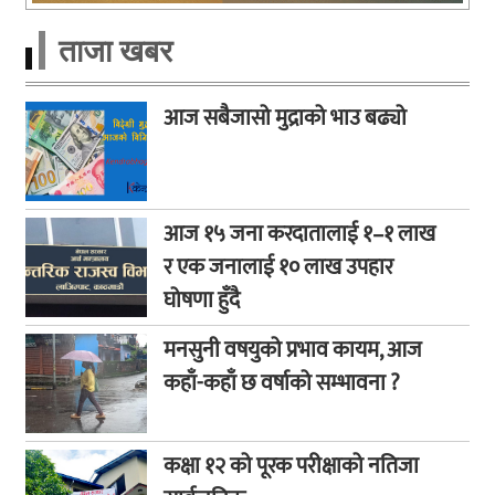
ताजा खबर
आज सबैजासो मुद्राको भाउ बढ्यो
आज १५ जना करदातालाई १–१ लाख
र एक जनालाई १० लाख उपहार
घोषणा हुँदै
मनसुनी वषयुको प्रभाव कायम, आज
कहाँ-कहाँ छ वर्षाको सम्भावना ?
कक्षा १२ को पूरक परीक्षाको नतिजा