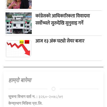
कांग्रेसको आधिकारिकता विवादमा
सर्वोच्चले सुरुदेखि सुनुवाइ गर्ने
आज १३ अंक घट्यो सेयर बजार
हाम्राे बारेमा
सुचना विभाग दर्ता न. :
३२६०-२०७८/७९
केन्द्रभाग मिडिया प्रा.लि.