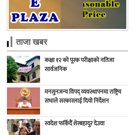
ताजा खबर
कक्षा १२ को पूरक परीक्षाको नतिजा
सार्वजनिक
मनसुनजन्य विपद् व्यवस्थापनमा राष्ट्रिय
सभाले सरकारलाई दियो निर्देशन
स्वदेश फर्किदैं शेरबहादुर देउवा