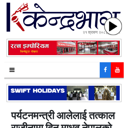
२१ श्रावण २०८३, बिहीबार
पर्यटनमन्त्री आलेलाई तत्काल
राजीनामा दिन माधव नेपालको