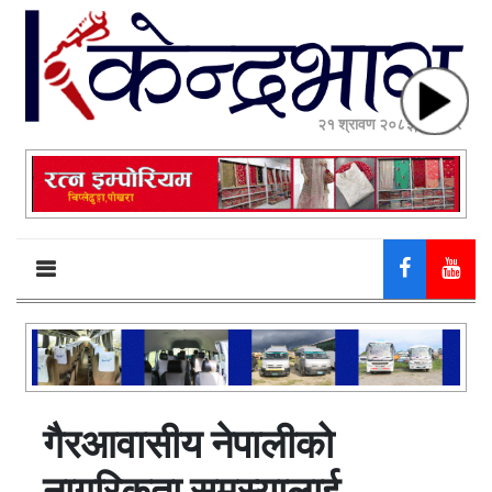
२१ श्रावण २०८३, बिहीबार
गैरआवासीय नेपालीको
नागरिकता समस्यालाई