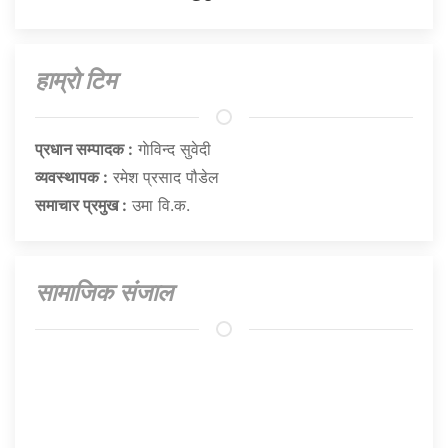
हाम्राे टिम
प्रधान सम्पादक :
गाेविन्द सुवेदी
व्यवस्थापक :
रमेश प्रसाद पौडेल
समाचार प्रमुख :
उमा वि.क.
सामाजिक संजाल