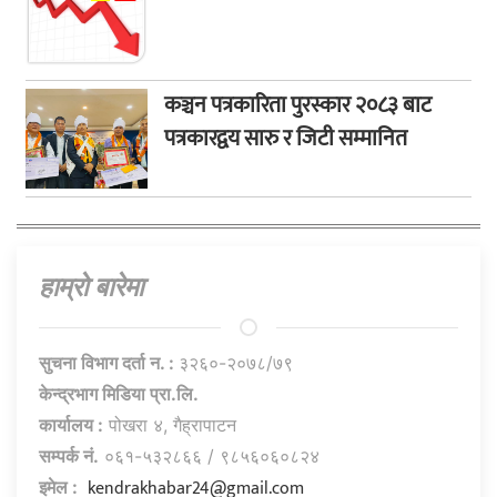
कञ्चन पत्रकारिता पुरस्कार २०८३ बाट
पत्रकारद्वय सारु र जिटी सम्मानित
हाम्राे बारेमा
सुचना विभाग दर्ता न. :
३२६०-२०७८/७९
केन्द्रभाग मिडिया प्रा.लि.
कार्यालय :
पोखरा ४, गैह्रापाटन
सम्पर्क नं.
०६१-५३२८६६ / ९८५६०६०८२४
kendrakhabar24@gmail.com
इमेल :