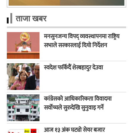
ताजा खबर
मनसुनजन्य विपद् व्यवस्थापनमा राष्ट्रिय
सभाले सरकारलाई दियो निर्देशन
स्वदेश फर्किदैं शेरबहादुर देउवा
कांग्रेसको आधिकारिकता विवादमा
सर्वोच्चले सुरुदेखि सुनुवाइ गर्ने
आज १३ अंक घट्यो सेयर बजार