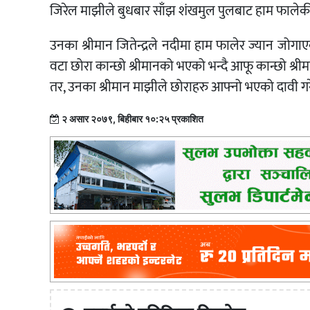
जिरेल माझीले बुधबार साँझ शंखमुल पुलबाट हाम फालेकी
उनका श्रीमान जितेन्द्रले नदीमा हाम फालेर ज्यान जोगाए
वटा छोरा कान्छो श्रीमानको भएको भन्दै आफू कान्छो श्री
तर, उनका श्रीमान माझीले छोराहरु आफ्नो भएको दावी गर
२ असार २०७९, बिहीबार १०:२५ प्रकाशित