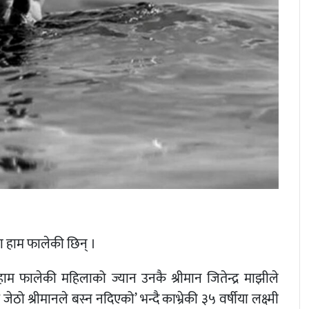
ा हाम फालेकी छिन् ।
 फालेकी महिलाको ज्यान उनकै श्रीमान जितेन्द्र माझीले
ो श्रीमानले बस्न नदिएको’ भन्दै काभ्रेकी ३५ वर्षीया लक्ष्मी