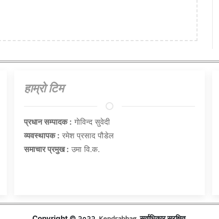
हाम्राे टिम
प्रधान सम्पादक :
गाेविन्द सुवेदी
व्यवस्थापक :
रमेश प्रसाद पौडेल
समाचार प्रमुख :
उमा वि.क.
Kendrabhag
Copyright © २०२२,
, सर्वाधिकार सुरक्षित.