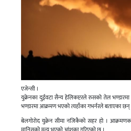
एजेन्सी ।
युक्रेनका दुईवटा सैन्य हेलिकप्टरले रुसको तेल भण्डार
भण्डारमा आक्रमण भएको त्यहाँका गभर्नरले बताएका छन्
बेलगोरोद युक्रेन सीमा नजिकैको सहर हो । आक्रमण
मानिसको मृत्यु भएको आंशका गरिएको छ ।