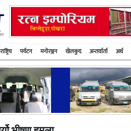
ार
ाष्ट्रिय
पर्यटन
मनोरञ्जन
खेलकुद
अन्तर्वार्ता
अर्थ
गर्यो भीषण हमला