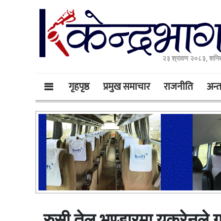
२३ श्रावण २०८३, शनिब
गृहपृष्ठ
प्रमुख समाचार
राजनीति
अन्तर
रुसी तेल भण्डारमा युक्रेनले 