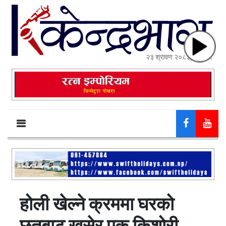
२३ श्रावण २०८३, शनिबार
होली खेल्ने क्रममा घरको
छतबाट खसेर एक किशोरी