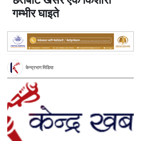
गम्भीर घाइते
केन्द्रभाग मिडिया