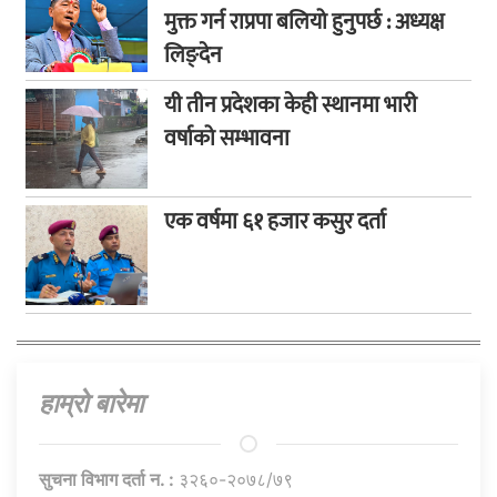
मुक्त गर्न राप्रपा बलियो हुनुपर्छ : अध्यक्ष
लिङ्देन
यी तीन प्रदेशका केही स्थानमा भारी
वर्षाको सम्भावना
एक वर्षमा ६१ हजार कसुर दर्ता
हाम्राे बारेमा
सुचना विभाग दर्ता न. :
३२६०-२०७८/७९