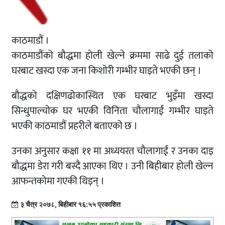
काठमाडौं ।
काठमाडौंको बौद्धमा होली खेल्ने क्रममा साढे दुई तलाको
घरबाट खस्दा एक जना किशोरी गम्भीर घाइते भएकी छन् ।
बौद्धको दक्षिणढोकास्थित एक घरबाट भुइँमा खस्दा
सिन्धुपाल्चोक घर भएकी विनिता चौलागाईं गम्भीर घाइते
भएकी काठमाडौं प्रहरीले बताएको छ ।
उनका अनुसार कक्षा ११ मा अध्ययरत चौलागाईं र उनका दाइ
बौद्धमा डेरा गरी बस्दै आएका थिए । उनी बिहीबार होली खेल्न
आफन्तकोमा गएकी थिइन् ।
३ चैत्र २०७८, बिहीबार १६:५५ प्रकाशित