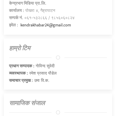
केन्द्रभाग मिडिया प्रा.लि.
कार्यालय :
पोखरा ४, गैह्रापाटन
सम्पर्क नं.
०६१-५३२८६६ / ९८५६०६०८२४
kendrakhabar24@gmail.com
इमेल :
हाम्राे टिम
प्रधान सम्पादक :
गाेविन्द सुवेदी
व्यवस्थापक :
रमेश प्रसाद पौडेल
समाचार प्रमुख :
उमा वि.क.
सामाजिक संजाल