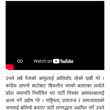
उनले सबै नेताको आफूलाई आशिर्वाद रहेको दाबी गरे ।
कांग्रेस आफ्नो बाटोबाट बिचलीत भएको बताएका शर्माले
प्रदेश सभापति निर्वाचित भए पार्टी भित्रका अव्यवस्थालाई
अन्त्य गर्ने उद्योष गरे । राष्ट्रियता, प्रजातन्त्र र समाजवादको
जगलाई बलियो बनाएर पार्टी संगनद्धारा स्थापित गर्ने उनले