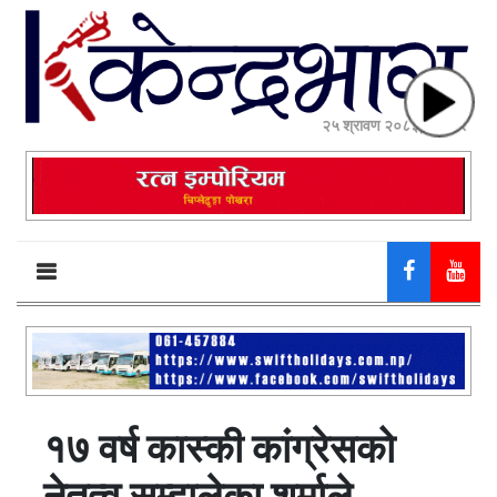
२५ श्रावण २०८३, सोमबार
१७ वर्ष कास्की कांग्रेसको
नेतृत्व सम्हालेका शर्माले