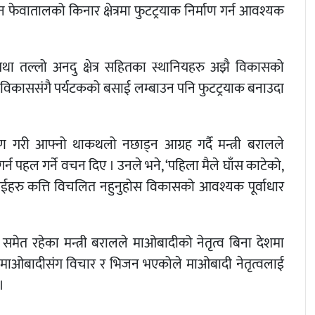
वातालको किनार क्षेत्रमा फुटट्रयाक निर्माण गर्न आवश्यक
 तल्लो अनदु क्षेत्र सहितका स्थानियहरु अझै विकासको
रको विकाससंगै पर्यटकको बसाई लम्बाउन पनि फुटट्रयाक बनाउदा
्षण गरी आफ्नो थाकथलो नछाड्न आग्रह गर्दै मन्त्री बरालले
 गर्न पहल गर्ने वचन दिए । उनले भने, ‘पहिला मैले घाँस काटेको,
 तपाईहरु कत्ति विचलित नहुनुहोस विकासको आवश्यक पूर्वाधार
समेत रहेका मन्त्री बरालले माओबादीको नेतृत्व बिना देशमा
 । माओबादीसंग विचार र भिजन भएकोले माओबादी नेतृत्वलाई
।