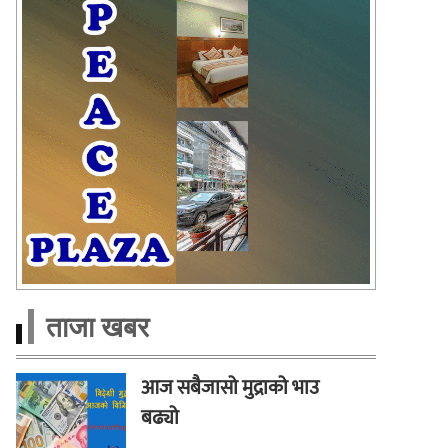
ताजा खबर
आज सबैजासो मुद्राको भाउ
बढ्यो