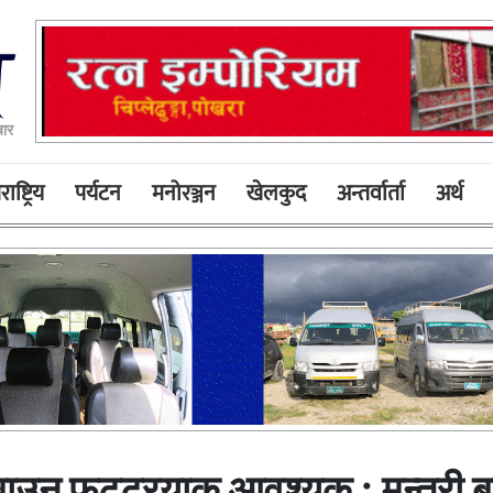
बार
ाष्ट्रिय
पर्यटन
मनोरञ्जन
खेलकुद
अन्तर्वार्ता
अर्थ
बाउन फुटट्रयाक आवश्यक : मन्त्री 