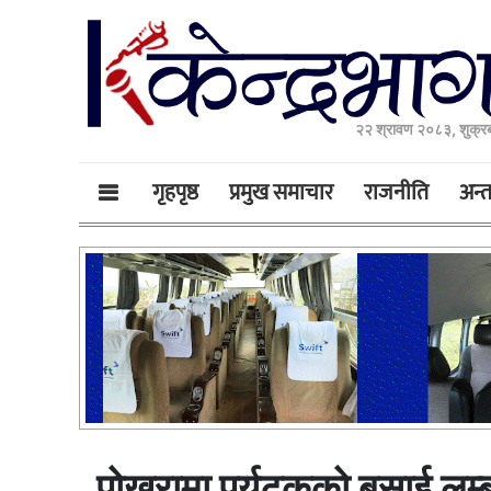
२२ श्रावण २०८३, शुक्र
गृहपृष्ठ
प्रमुख समाचार
राजनीति
अन्तर
पोखरामा पर्यटकको बसाई लम्