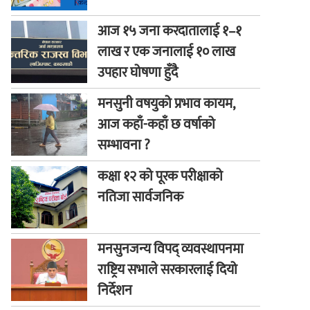
आज १५ जना करदातालाई १–१
लाख र एक जनालाई १० लाख
उपहार घोषणा हुँदै
मनसुनी वषयुको प्रभाव कायम,
आज कहाँ-कहाँ छ वर्षाको
सम्भावना ?
कक्षा १२ को पूरक परीक्षाको
नतिजा सार्वजनिक
मनसुनजन्य विपद् व्यवस्थापनमा
राष्ट्रिय सभाले सरकारलाई दियो
निर्देशन