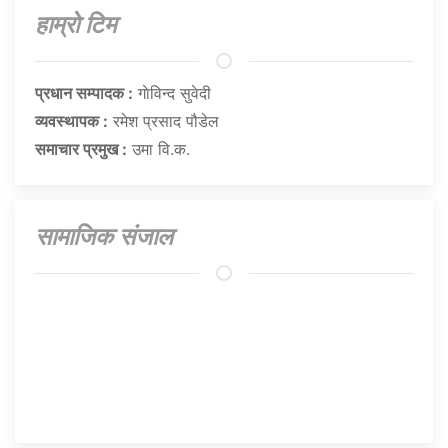
हाम्राे टिम
प्रधान सम्पादक :
गाेविन्द सुवेदी
व्यवस्थापक :
रमेश प्रसाद पौडेल
समाचार प्रमुख :
उमा वि.क.
सामाजिक संजाल