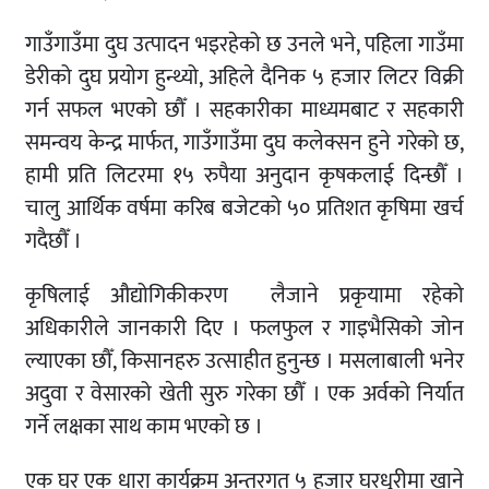
गाउँगाउँमा दुघ उत्पादन भइरहेको छ उनले भने, पहिला गाउँमा
डेरीको दुघ प्रयोग हुन्थ्यो, अहिले दैनिक ५ हजार लिटर विक्री
गर्न सफल भएको छौँ । सहकारीका माध्यमबाट र सहकारी
समन्वय केन्द्र मार्फत, गाउँगाउँमा दुघ कलेक्सन हुने गरेको छ,
हामी प्रति लिटरमा १५ रुपैया अनुदान कृषकलाई दिन्छौँ ।
चालु आर्थिक वर्षमा करिब बजेटको ५० प्रतिशत कृषिमा खर्च
गदैछौँ ।
कृषिलाई औद्योगिकीकरण लैजाने प्रकृयामा रहेको
अधिकारीले जानकारी दिए । फलफुल र गाइभैसिको जोन
ल्याएका छौँ, किसानहरु उत्साहीत हुनुन्छ । मसलाबाली भनेर
अदुवा र वेसारको खेती सुरु गरेका छौँ । एक अर्वको निर्यात
गर्ने लक्षका साथ काम भएको छ ।
एक घर एक धारा कार्यक्रम अन्तरगत ५ हजार घरधुरीमा खाने