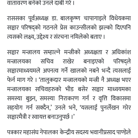
वातावरण बनेको उनले दाबी गरे ।
राससका पूर्वअध्यक्ष डा. बालकृष्ण चापागाइले विधेयकमा
सञ्चार परिषद्को गठनले प्रेस काउन्सीलको झल्को दिएपनि
त्यसको लक्ष्य, उद्देश्य र संरचना नमिलेको बताए ।
सञ्चार मन्त्रालय सम्हाल्ने मन्त्रीको अध्यक्षता र अधिकांश
मन्त्रालयका सचिव राखेर बनाइएको परिषद्ले
सञ्चारमाध्ययमले अपनत्व गर्ने खालको नबने भन्दै त्यसलाई
फेर्न माग गरे । ‘तालुकदार मन्त्रालयको मन्त्री नै अध्यक्ष भएर
मन्त्रालयका सचिवहरुको भीड बसेर सञ्चार माध्ययमका
समस्या बुझ्न, समस्या निराकरण गर्न र वृत्ति विकासमा
सहयोग गर्न सक्दैन,’ उनले भने, ‘यसलाई पुनर्लेखन गरेर
सञ्चारमैत्री र स्वायत्त बनाउनुपर्छ ।’
पत्रकार महासंघ नेपालका केन्द्रीय सदस्य भवानीप्रसाद पाण्डेले