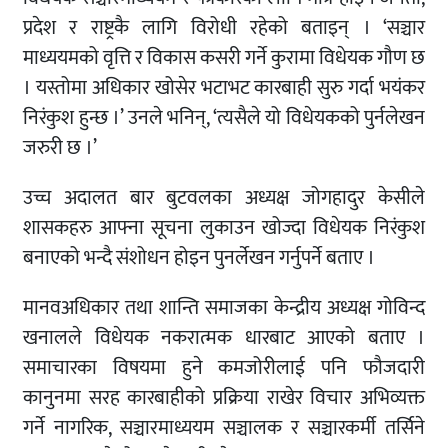
प्रदेश र राष्ट्रकै लागि विरोधी रहेको बताइन् । ‘सञ्चार
माध्ययमको वृत्ति र विकास कसरी गर्ने कुरामा विधेयक गौण छ
। यस्तोमा अधिकार खोसेर भटाभट कारबाही सुरु गर्दा भयंकर
निरंकुश हुन्छ ।’ उनले भनिन्, ‘त्यसैले यो विधेयकको पुर्नलेखन
जरुरी छ ।’
उच्च अदालत बार बुटवलका अध्यक्ष जोगहादुर केसीले
शासकहरु आफ्ना सूचना लुकाउन खोज्दा विधेयक निरंकुश
बनाएको भन्दै संशोधन होइन पुनर्लेखन गर्नुपर्ने बताए ।
मानवअधिकार तथा शान्ति समाजका केन्द्रीय अध्यक्ष गोविन्द
खनालले विधेयक नकरात्मक धारबाट आएको बताए ।
समाचारका विषयमा हुने कमजोरीलाई पनि फौजदारी
कानुनमा सरह कारबाहीको प्रक्रिया राखेर विचार अभिव्यक्त
गर्ने नागरिक, सञ्चारमाध्ययम सञ्चालक र सञ्चारकर्मी तर्सिने