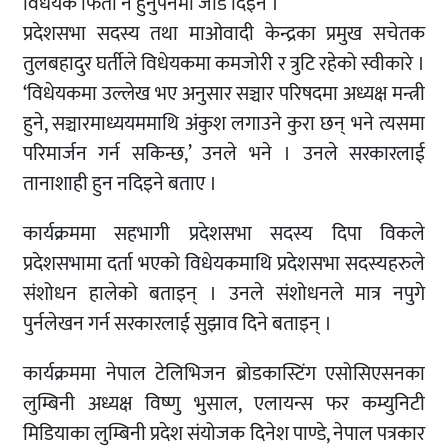
विधेयक फिर्ता नै हुनुपर्नेमा जोड दिइन ।
प्रदेशसभा सदस्य तथा माओवादी केन्द्रका प्रमुख सचेतक
तुलबहादुर घर्तीले विधेयकमा कमजोरी र त्रुटि रहेको स्वीकारे ।
‘विधेयकमा उल्लेख भए अनुसार सञ्चार परिषदमा अध्यक्ष मन्त्री
हुने, सञ्चारमाध्ययममाथि अंकुश लगाउने कुरा छन् भने त्यसमा
परिमार्जन गर्न सकिन्छ,’ उनले भने । उनले सरकारलाई
तानाशाही हुन नदिइने बताए ।
कार्यक्रममा सहभागी प्रदेशसभा सदस्य दिपा विकले
प्रदेशसभामा दर्ता भएको विधेयकमाथि प्रदेशसभा सदस्यहरुले
संशोधन हालेको बताइन् । उनले संशोधनले मात्र नपुगे
पुर्नलेखन गर्न सरकारलाई सुझाव दिने बताइन् ।
कार्यक्रममा नेपाल टेलिभिजन ब्रोडकास्टिंग एसोसिएसनका
लुम्बिनी अध्यक्ष विष्णु भुसाल, एलायन्स फर कम्युनिटी
मिडियाका लुम्बिनी प्रदेश संयोजक दिनेश पाण्डे, नेपाल पत्रकार