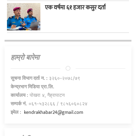
एक वर्षमा ६१ हजार कसुर दर्ता
हाम्राे बारेमा
सुचना विभाग दर्ता न. :
३२६०-२०७८/७९
केन्द्रभाग मिडिया प्रा.लि.
कार्यालय :
पोखरा ४, गैह्रापाटन
सम्पर्क नं.
०६१-५३२८६६ / ९८५६०६०८२४
kendrakhabar24@gmail.com
इमेल :