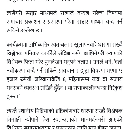
त्यसैगरी सञ्चार माध्यमले राज्यले बन्देज गरेका विषयमा
समाचार प्रकाशन र प्रसारण गरेमा सञ्चार माध्यम बन्द गर्न
सकिने उल्लेख छ ।
कार्यक्रममा अभिव्यक्ति स्वतन्त्रता र खुलापनबारे धारणा राख्दै
विश्लेषक मनिकर कार्कीले संविधानसँग बाझिनेगरी ल्याएको
विधेयक फिर्ता गरेर पुनर्लेखन गर्नुपर्ने बताए । उनले भने, ’दर्ता
नवीकरण बन्दै गर्न सकिने प्रावधान र झूटा विवरण भएमा ५
हजार रुपैयाँ जरिवानादेखि ६ महिनासम्म कैद वा सजाय
गर्नसक्ने व्यवस्था राखिनै हुँदैन । यो राणाकालीनभन्दा निरंकुश
हुन्छ ।’
त्यस्तै स्थानीय मिडियाको दृष्टिकोणबारे धारणा राख्दै विश्लेषक
मिनाक्षी न्यौपाने प्रेस स्वतन्त्रताको मानमर्दनगरी आएको
विधेयक सञ्चारमाध्ययम र पत्रकारका लागि मात्र होइन जनता,