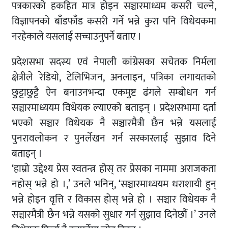
पत्रकारको हकहित मात्र होइन सञ्चारमाध्यम कसरी चल्ने,
विज्ञापनको बाँडफाँड कसरी गर्ने भन्ने कुरा पनि विधेयकमा
नरहेकाले यसलाई सच्चाउनुपर्ने बताए ।
प्रदेशसभा सदस्य एवं नेपाली कांग्रेसका सचेतक निर्मला
क्षेत्रीले रेडियो, टेलिभिजन, अनलाइन, पत्रिका लगायतको
छुट्टाछुट्टै ऐन बनाउनभन्दा एकमुष्ट ढंगले सम्बोधन गर्न
सञ्चारमाध्ययम विधेयक ल्याएको बताइन् । प्रदेशसभामा दर्ता
भएको सञ्चार विधेयक नै सञ्चारमैत्री छैन भन्ने यसलाई
पुनरावलोकन र पुनर्लेखन गर्न सरकारलाई सुझाव दिने
बताइन् ।
‘हाम्रो उद्देश्य प्रेस स्वतन्त्र होस् तर प्रेसका नाममा अराजकता
नहोस् भन्ने हो ।,’ उनले भनिन्, ‘सञ्चारमाध्ययम धराशायी हुन्
भन्ने होइन वृत्ति र विकास होस् भन्ने हो । सञ्चार विधेयक नै
सञ्चारमैत्री छैन भन्ने यसको सुधार गर्न सुझाव दिनेछौं ।’ उनले