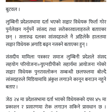
बुटवल ।
लुम्बिनी प्रदेशसभामा दर्ता भएको सञ्चार विधेयक फिर्ता गरेर
पुर्नलेखन गर्नुपर्ने सांसद तथा सरोकारवालाहरुले बताएका
छन् । सत्तारुढ दलका सांसदहरुले नै अहिलेकै हालतमा
सञ्चार विधेयक अगाडि बढ्न नसक्ने बताएका हुन् ।
संसदीय मामिला पत्रकार समाज लुम्बिनी प्रदेशले संसद
सहयोग परियोजना÷युएनडीपीको सहार्यमा आयोजना गरेको
सञ्चार विधेयक पुनरावलोकन सम्बन्धी छलफलमा बोल्दै
सांसदहरुले मिडियामाथि अंकुश लगाउने कानून बनाउन नहुने
बताए ।
जेठ २४ मा प्रदेशसभामा दर्ता भएको विधेयकको दफा ४५ मा
प्रकाशन र प्रसारणमा रोक लगाउन सकिने प्रावधान छ ।