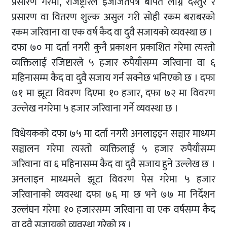
प्रसारण गरेमा, रजिष्ट्रारले इजाजतपत्र बापत लाग्ने दस्तुर र
प्रसारण वा वितरण शुल्क असुल गरी सोही रकम बराबरको
रकम जरिवाना वा एक वर्ष कैद वा दुवै सजायको व्यवस्था छ ।
दफा ७० मा दर्ता नगरी कुनै प्रकाशन प्रकाशित गरेमा त्यस्तो
व्यक्तिलाई रजिष्टारले ५ हजार रुपैयाँसम्म जरिवाना वा ६
महिनासम्म कैद वा दुवै सजाय गर्न सक्नेछ भनिएको छ । दफा
७१ मा झूटा विवरण दिएमा १० हजार, दफा ७२ मा विवरण
उल्लेख नगरेमा ५ हजार जरिवाना गर्ने व्यवस्था छ ।
विधेयकको दफा ७५ मा दर्ता नगरी अनलाइइन सञ्चार माध्यम
सञ्चालन गरेमा त्यस्तो व्यक्तिलाई ५ हजार रुपैयाँसम्म
जरिवाना वा ६ महिनासम्म कैद वा दुवै सजाय हुने उल्लेख छ ।
अनलाइन माध्यमले झूटा विवरण पेस गरेमा ५ हजार
जरिवानाको व्यवस्था दफा ७६ मा छ भने ७७ मा निर्देशन
उल्लंघन गरेमा १० हजारसम्म जरिवाना वा एक वर्षसम्म कैद
वा दुवै सजायको व्यवस्था गरेको छ ।