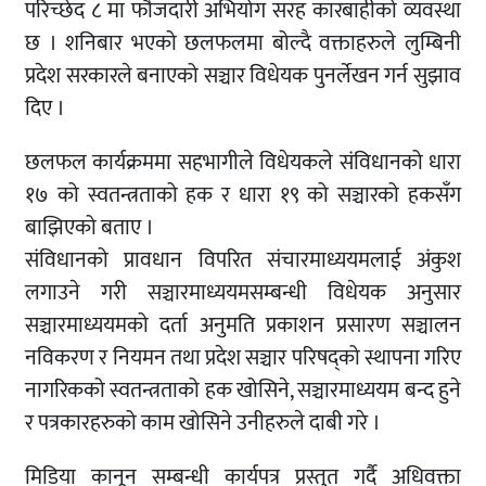
परिच्छेद ८ मा फौजदारी अभियोग सरह कारबाहीको व्यवस्था
छ । शनिबार भएको छलफलमा बोल्दै वक्ताहरुले लुम्बिनी
प्रदेश सरकारले बनाएको सञ्चार विधेयक पुनर्लेखन गर्न सुझाव
दिए ।
छलफल कार्यक्रममा सहभागीले विधेयकले संविधानको धारा
१७ को स्वतन्त्रताको हक र धारा १९ को सञ्चारको हकसँग
बाझिएको बताए ।
संविधानको प्रावधान विपरित संचारमाध्ययमलाई अंकुश
लगाउने गरी सञ्चारमाध्ययमसम्बन्धी विधेयक अनुसार
सञ्चारमाध्ययमको दर्ता अनुमति प्रकाशन प्रसारण सञ्चालन
नविकरण र नियमन तथा प्रदेश सञ्चार परिषद्को स्थापना गरिए
नागरिकको स्वतन्त्रताको हक खोसिने, सञ्चारमाध्ययम बन्द हुने
र पत्रकारहरुको काम खोसिने उनीहरुले दाबी गरे ।
मिडिया कानून सम्बन्धी कार्यपत्र प्रस्तुत गर्दै अधिवक्ता