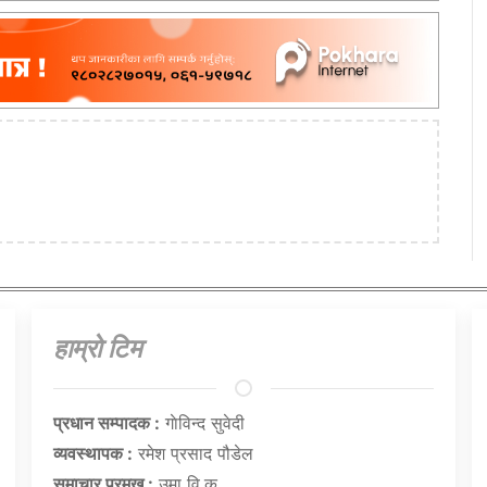
हाम्राे टिम
प्रधान सम्पादक :
गाेविन्द सुवेदी
व्यवस्थापक :
रमेश प्रसाद पौडेल
समाचार प्रमुख :
उमा वि.क.