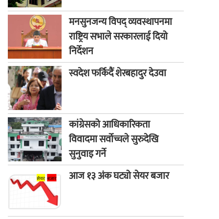
मनसुनजन्य विपद् व्यवस्थापनमा
राष्ट्रिय सभाले सरकारलाई दियो
निर्देशन
स्वदेश फर्किदैं शेरबहादुर देउवा
कांग्रेसको आधिकारिकता
विवादमा सर्वोच्चले सुरुदेखि
सुनुवाइ गर्ने
आज १३ अंक घट्यो सेयर बजार