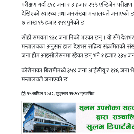
परीक्षण गर्दा ८९८ जना र ३ हजार २५५ एन्टिजेन परीक्ष
देखिएको स्वास्थ्य तथा जनसंख्या मन्त्रालयले जनाएको छ
७ लाख ९५ हजार ९५९ पुगेको छ ।
सोही समयमा ९३८ जना निको भएका छन् । यो सँगै देशभर
मन्त्रालयका अनुसार हाल देशभर सक्रिय संक्रमितको स
जना होम आइसोलेसनमा रहेका छन् भने १ हजार २३४ जन
कोरोनाका बिरामीमध्ये ३५४ जना आईसीयू र ११६ जना भेन्ट
मन्त्रालयले जनाएको छ ।
१५ आश्विन २०७८, शुक्रबार १७:५४ प्रकाशित