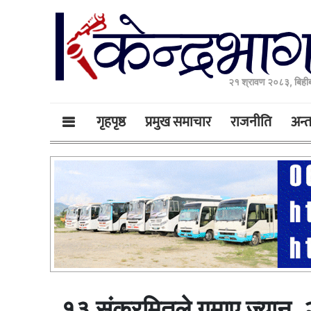
२१ श्रावण २०८३, बिही
गृहपृष्ठ
प्रमुख समाचार
राजनीति
अन्तर
१३ संक्रमितले गुमाए ज्यान,