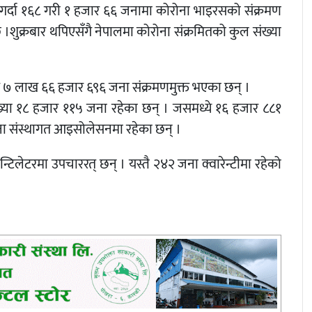
ण गर्दा १६८ गरी १ हजार ६६ जनामा कोरोना भाइरसको संक्रमण
 ।शुक्रबार थपिएसँगै नेपालमा कोरोना संक्रमितको कुल संख्या
 ७ लाख ६६ हजार ६९६ जना संक्रमणमुक्त भएका छन् ।
ंख्या १८ हजार ११५ जना रहेका छन् । जसमध्ये १६ हजार ८८१
ा संस्थागत आइसोलेसनमा रहेका छन् ।
िलेटरमा उपचाररत् छन् । यस्तै २४२ जना क्वारेन्टीमा रहेको