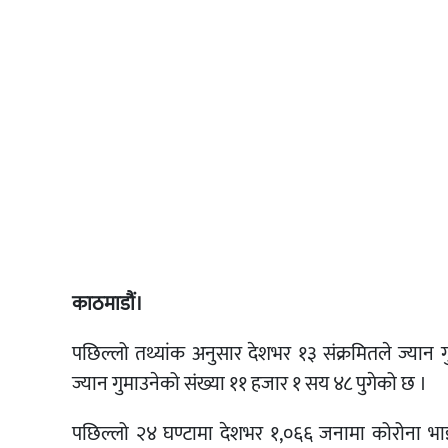
काठमाडौं।
पछिल्लो तथ्यांक अनुसार देशभर १३ संक्रमितले ज्यान 
ज्यान गुमाउनेको संख्या ११ हजार १ सय ४८ पुगेको छ ।
पछिल्लो २४ घण्टामा देशभर १,०६६ जनामा कोरोना भ