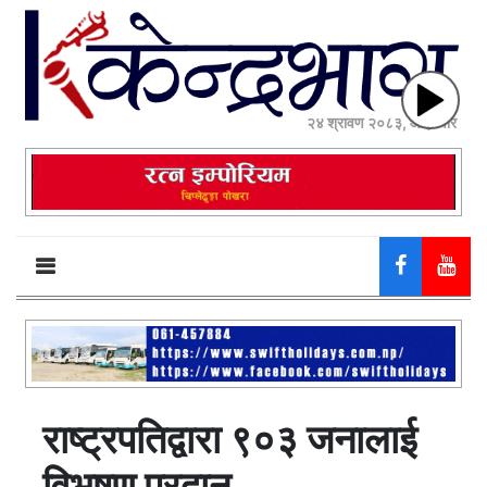
२४ श्रावण २०८३, आईतवार
राष्ट्रपतिद्वारा ९०३ जनालाई
विभूषण प्रदान