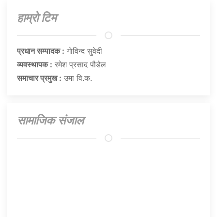
हाम्राे टिम
प्रधान सम्पादक :
गाेविन्द सुवेदी
व्यवस्थापक :
रमेश प्रसाद पौडेल
समाचार प्रमुख :
उमा वि.क.
सामाजिक संजाल