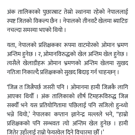
अंक तालिकाको पुछारबाट तेस्रो स्थानमा रहेको नेपाललाई
स्पष्ट जितको विकल्प छैन । नेपालको तीनवटै खेलमा ब्याटिङ
नचल्दा समस्या भएको थियो ।
यता, नेपालको प्रशिक्षकका रूपमा वाटमोरको ओमान भ्रमण
अन्तिम हुनेछ । र, ओमानविरुद्धको खेल अन्तिम खेल हुनेछ ।
त्यसैले खेलाडीहरू ओमान भ्रमणको अन्तिम खेलमा सुखद
नतिजा निकाल्दै प्रशिक्षकको सुखद बिदाइ गर्न चाहन्छन् ।
‘जित्न त जित्नैपर्छ जसरी पनि । ओमानमा हामी जित्नकै लागि
आएका थियौँ । अंक तालिकाको शीर्ष टिमहरूविरुद्ध जित्न
सक्यौँ भने यस प्रतियोगितामा पछिलाई पनि सजिलो हुन्थ्यो
भन्ने थियो,’ नेपालका कप्तान ज्ञानेन्द्र मल्लले भने, ‘‘हाम्रो
प्रशिक्षकको पनि सम्भवतः त्यो अन्तिम खेल हुनेछ । हामी
जितेर उहाँलाई राम्रो फेयरवेल दिने विचारमा छौँ ।’