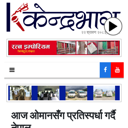
२२ श्रावण २०८३, शुक्रबार
आज ओमानसँग प्रतिस्पर्धा गर्दै
नेपाल