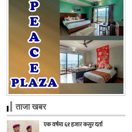
ताजा खबर
एक वर्षमा ६१ हजार कसुर दर्ता