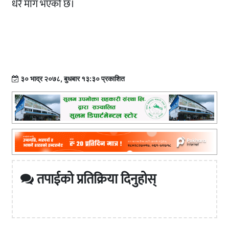
धेरै माग भएको छ।
३० भाद्र २०७८, बुधबार १३:३० प्रकाशित
तपाईको प्रतिक्रिया दिनुहोस्