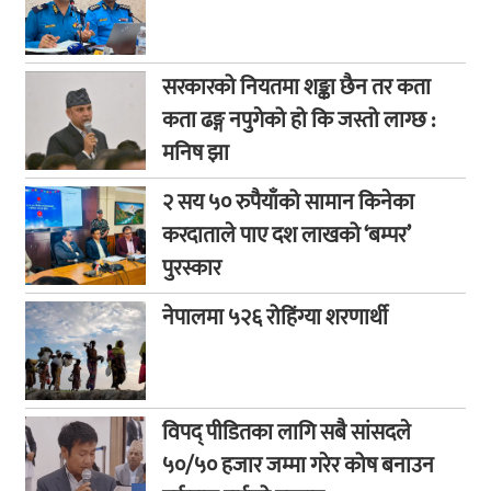
सरकारको नियतमा शङ्का छैन तर कता
कता ढङ्ग नपुगेको हो कि जस्तो लाग्छ :
मनिष झा
२ सय ५० रुपैयाँको सामान किनेका
करदाताले पाए दश लाखको ‘बम्पर’
पुरस्कार
नेपालमा ५२६ रोहिंग्या शरणार्थी
विपद् पीडितका लागि सबै सांसदले
५०/५० हजार जम्मा गरेर कोष बनाउन