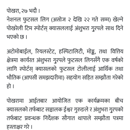
पोखरा, २७ भदौ ।
नेशनल फुटसल लिग (असोज २ देखि २२ गते सम्म) खेल्ने
पोखरेली टिम स्पोर्टस् क्यासललाई अंशुभरा गु्रपले साथ दिने
भएको छ ।
अटोमोबाईल, रियलस्टेट, हस्पिटालिटी, मोङ्क, तथा वित्तिय
क्षेत्रमा कार्यरत अंशुभरा गु्रपले फुटसल लिगसँगै एक वर्षको
लागि स्पोर्टस् क्यासलको फुटसल टोलीलाई आर्थिक तथा
भौतिक (आपसी समझदारीमा) सहयोग सहित सम्झौता गरेको
हो ।
पोखरामा आईतबार आयोजित एक कार्यक्रमका बीच
क्यासलको तर्फबाट सञ्चालक ईश्वर गुरुङले र अंशुभरा गु्रपको
तर्फबाट प्रवन्धक निर्देशक सौगात थापाले सम्झौता पत्रमा
हस्ताक्षर गरे ।