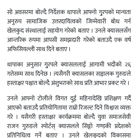
सो अवसरमा बोल्दै निर्देशक थापाले आफ्नो गु्रपको मान्यता
अनुरुप सामाजिक उत्तरदायित्वको जिम्मेवारी बोध गर्न
खेलकुद संस्थालाई सहयोग गरेको बताए । उनले क्यासलसँग
आन्तरिक रुपमा आपसी समझदारी गरेको बताउदै एक वर्ष
अफिसियल्ली साथ दिने बताए ।
थापाका अनुसार गु्रपले क्यासललाई आगामी भदौको २६
गतेसम्म साथ दिनेछ । त्यसैगरी क्यासलका सञ्चालक गुरुङले
हस्ताक्षर पश्चात बोल्दै अंशुभराको साथ प्रति आभार प्रकट गरे ।
उनले आफ्नो टोलीले विगत दुई महिनादेखि प्रशिक्षण गर्दै
आएको बताउदै प्रतियोगितामा राम्रो रिजल्ट दिने विश्वास व्यक्त
गरे । यसैगरी हस्ताक्षर कार्यक्रममा बोल्दै युवा समाजसेवी
राजन गुरुङले स्पोर्टस् क्यासलले सिङ्गो गण्डकी प्रदेशको
प्रतिनिधित्व गर्ने बताए । उनले खेलकुदको विकासमा