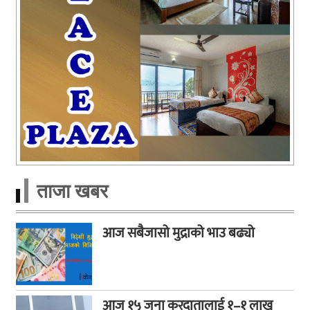
ताजा खबर
आज सबैजासो मुद्राको भाउ बढ्यो
आज १५ जना करदातालाई १–१ लाख