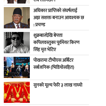
रवि लामिछाने
अधिकार प्राप्तिको संघर्षलाई
अझ सशक्त बनाउन आवश्यक छ
: प्रचण्ड
शुक्रबारदेखि बेपत्ता
कपिलवस्तुका पूर्वमेयर किरण
सिंह मृत भेटिए
पोखरामा टीभीएस अर्बिटर
सर्बजनिक (भिडियोसहित)
सुनको मूल्य फेरि ३ लाख नाघ्यो