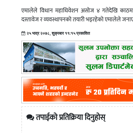
एमालेले विधान महाधिवेशन असोज ४ गतेदेखि काठमाडौं
दस्तावेज र व्यवस्थापनको तयारी भइरहेको एमालेले जना
२५ भाद्र २०७८, शुक्रबार ११:१५ प्रकाशित
तपाईको प्रतिक्रिया दिनुहोस्