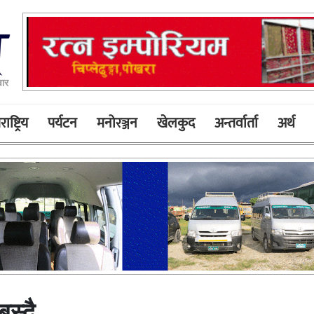
ार
ाष्ट्रिय
पर्यटन
मनोरञ्जन
खेलकुद
अन्तर्वार्ता
अर्थ
स्दै