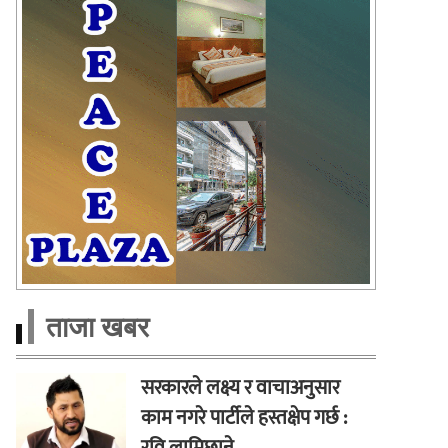
ताजा खबर
सरकारले लक्ष्य र वाचाअनुसार
काम नगरे पार्टीले हस्तक्षेप गर्छ :